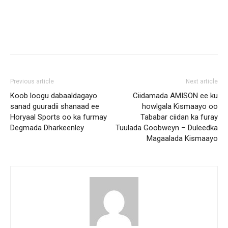
Previous article
Next article
Koob loogu dabaaldagayo
Ciidamada AMISON ee ku
sanad guuradii shanaad ee
howlgala Kismaayo oo
Horyaal Sports oo ka furmay
Tababar ciidan ka furay
Degmada Dharkeenley
Tuulada Goobweyn – Duleedka
Magaalada Kismaayo