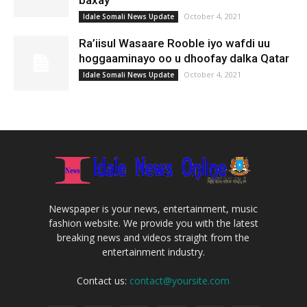
baxay
October 4, 2021
Idale Somali News Update
Ra’iisul Wasaare Rooble iyo wafdi uu
hoggaaminayo oo u dhoofay dalka Qatar
October 4, 2021
Idale Somali News Update
Newspaper is your news, entertainment, music
fashion website. We provide you with the latest
breaking news and videos straight from the
entertainment industry.
Contact us:
contact@yoursite.com