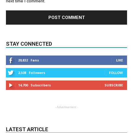
next time I comment.
STAY CONNECTED
20,832
Fans
LIKE
2,508
Followers
FOLLOW
14,700
Subscribers
SUBSCRIBE
- Advertisement -
LATEST ARTICLE