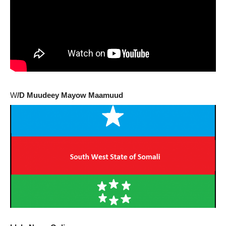
W
/D Muudeey Mayow Maamuud