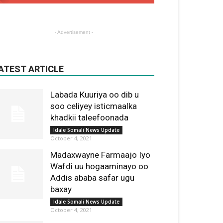
- Advertisement -
ATEST ARTICLE
Labada Kuuriya oo dib u
soo celiyey isticmaalka
khadkii taleefoonada
Idale Somali News Update
October 4, 2021
Madaxwayne Farmaajo Iyo
Wafdi uu hogaaminayo oo
Addis ababa safar ugu
baxay
Idale Somali News Update
October 4, 2021