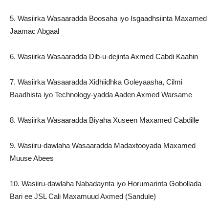
5. Wasiirka Wasaaradda Boosaha iyo Isgaadhsiinta Maxamed
Jaamac Abgaal
6. Wasiirka Wasaaradda Dib-u-dejinta Axmed Cabdi Kaahin
7. Wasiirka Wasaaradda Xidhiidhka Goleyaasha, Cilmi
Baadhista iyo Technology-yadda Aaden Axmed Warsame
8. Wasiirka Wasaaradda Biyaha Xuseen Maxamed Cabdille
9. Wasiiru-dawlaha Wasaaradda Madaxtooyada Maxamed
Muuse Abees
10. Wasiiru-dawlaha Nabadaynta iyo Horumarinta Gobollada
Bari ee JSL Cali Maxamuud Axmed (Sandule)