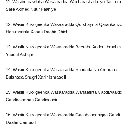
11. Wasiiru-dawlaha Wasaaradda Waxbarashada iyo Tacliinta
Sare Axmed Nuur Faahiye
12. Wasiir Ku-xigeenka Wasaaradda Qorshaynta Qaranka iyo
Horumarinta Xasan Daahir Dhinbiil
13. Wasiir Ku-xigeenka Wasaaradda Beeraha Aaden Ibraahin
Yuusuf Ashqar
14. Wasiir Ku-xigeenka Wasaaradda Shaqada iyo Arrimaha
Bulshada Shugri Xariir Ismaaciil
15. Wasiir Ku-xigeenka Wasaaradda Warfaafinta Cabdiwaaxid
Cabdiraxmaan Cabdiqaadir
16. Wasiir Ku-xigeenka Wasaaradda Gaashaandhigga Cabdi
Daahir Camuud