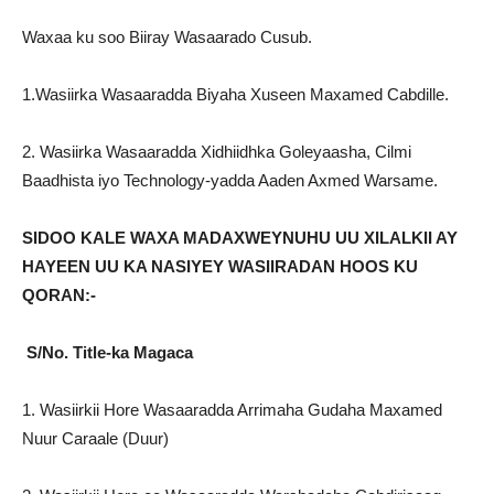
Waxaa ku soo Biiray Wasaarado Cusub.
1.Wasiirka Wasaaradda Biyaha Xuseen Maxamed Cabdille.
2. Wasiirka Wasaaradda Xidhiidhka Goleyaasha, Cilmi
Baadhista iyo Technology-yadda Aaden Axmed Warsame.
SIDOO KALE WAXA MADAXWEYNUHU UU XILALKII AY
HAYEEN UU KA NASIYEY WASIIRADAN HOOS KU
QORAN:-
S/No. Title-ka Magaca
1. Wasiirkii Hore Wasaaradda Arrimaha Gudaha Maxamed
Nuur Caraale (Duur)