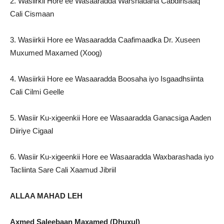
2. Wasiirkii Hore ee Wasaaradda Warshadaha Cabdirisaaq
Cali Cismaan
3. Wasiirkii Hore ee Wasaaradda Caafimaadka Dr. Xuseen
Muxumed Maxamed (Xoog)
4. Wasiirkii Hore ee Wasaaradda Boosaha iyo Isgaadhsiinta
Cali Cilmi Geelle
5. Wasiir Ku-xigeenkii Hore ee Wasaaradda Ganacsiga Aaden
Diiriye Cigaal
6. Wasiir Ku-xigeenkii Hore ee Wasaaradda Waxbarashada iyo
Tacliinta Sare Cali Xaamud Jibriil
ALLAA MAHAD LEH
Axmed Saleebaan Maxamed (Dhuxul)